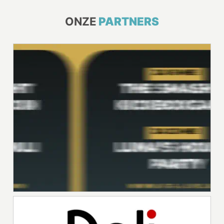
ONZE
PARTNERS