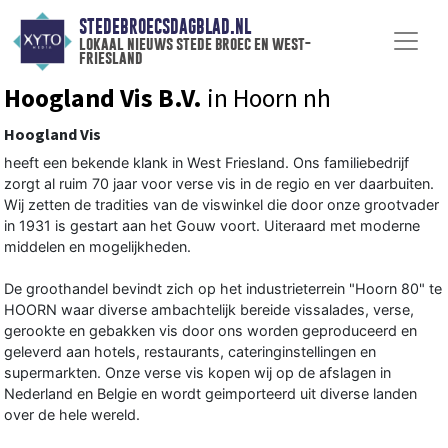
STEDEBROECSDAGBLAD.NL
lokaal nieuws stede broec en west-
friesland
Hoogland Vis B.V.
in Hoorn nh
Hoogland Vis
heeft een bekende klank in West Friesland. Ons familiebedrijf
zorgt al ruim 70 jaar voor verse vis in de regio en ver daarbuiten.
Wij zetten de tradities van de viswinkel die door onze grootvader
in 1931 is gestart aan het Gouw voort. Uiteraard met moderne
middelen en mogelijkheden.
De groothandel bevindt zich op het industrieterrein "Hoorn 80" te
HOORN waar diverse ambachtelijk bereide vissalades, verse,
gerookte en gebakken vis door ons worden geproduceerd en
geleverd aan hotels, restaurants, cateringinstellingen en
supermarkten. Onze verse vis kopen wij op de afslagen in
Nederland en Belgie en wordt geimporteerd uit diverse landen
over de hele wereld.