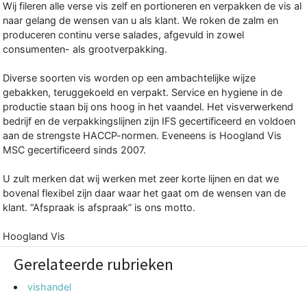
Wij fileren alle verse vis zelf en portioneren en verpakken de vis al
naar gelang de wensen van u als klant. We roken de zalm en
produceren continu verse salades, afgevuld in zowel
consumenten- als grootverpakking.
Diverse soorten vis worden op een ambachtelijke wijze
gebakken, teruggekoeld en verpakt. Service en hygiene in de
productie staan bij ons hoog in het vaandel. Het visverwerkend
bedrijf en de verpakkingslijnen zijn IFS gecertificeerd en voldoen
aan de strengste HACCP-normen. Eveneens is Hoogland Vis
MSC gecertificeerd sinds 2007.
U zult merken dat wij werken met zeer korte lijnen en dat we
bovenal flexibel zijn daar waar het gaat om de wensen van de
klant. “Afspraak is afspraak” is ons motto.
Hoogland Vis
Gerelateerde rubrieken
vishandel