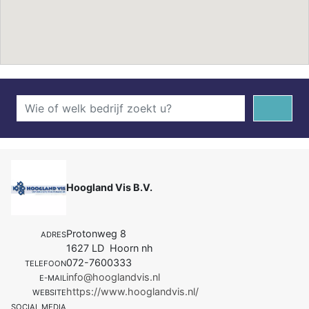
Hoogland Vis B.V.
Protonweg 8
ADRES
1627 LD Hoorn nh
072-7600333
TELEFOON
info@hooglandvis.nl
E-MAIL
https://www.hooglandvis.nl/
WEBSITE
SOCIAL MEDIA