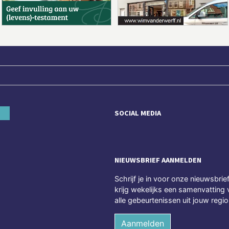
SOCIAL MEDIA
NIEUWSBRIEF AANMELDEN
Schrijf je in voor onze nieuwsbrie
krijg wekelijks een samenvatting 
alle gebeurtenissen uit jouw regio
Aanmelden