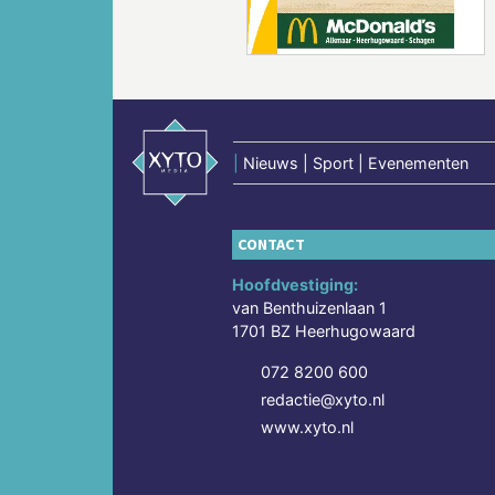
|
Nieuws | Sport | Evenementen
CONTACT
Hoofdvestiging:
van Benthuizenlaan 1
1701 BZ Heerhugowaard
072 8200 600
redactie@xyto.nl
www.xyto.nl