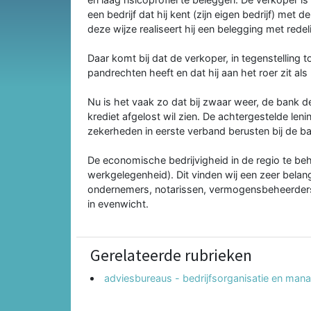
een bedrijf dat hij kent (zijn eigen bedrijf) m
deze wijze realiseert hij een belegging met redel
Daar komt bij dat de verkoper, in tegenstelling
pandrechten heeft en dat hij aan het roer zit als
Nu is het vaak zo dat bij zwaar weer, de bank de 
krediet afgelost wil zien. De achtergestelde leni
zekerheden in eerste verband berusten bij de b
De economische bedrijvigheid in de regio te be
werkgelegenheid). Dit vinden wij een zeer belan
ondernemers, notarissen, vermogensbeheerders e
in evenwicht.
Gerelateerde rubrieken
adviesbureaus - bedrijfsorganisatie en ma