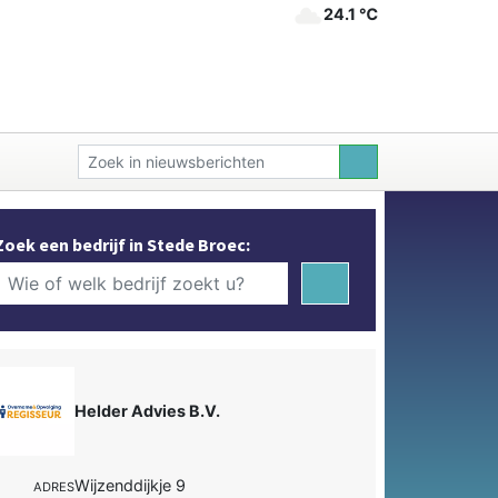
24.1 ℃
Zoek een bedrijf in Stede Broec:
Helder Advies B.V.
Wijzenddijkje 9
ADRES