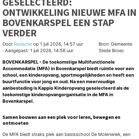
GESELECTEERD:
ONTWIKKELING NIEUWE MFA IN
BOVENKARSPEL EEN STAP
VERDER
Door
Redactie
op
1 juli 2026, 14:57 uur
Bron: Gemeente
· Aangepast:
1 juli 2026, 14:58 uur
Stede Broec
BOVENKARSPEL - De toekomstige Multifunctionele
Accommodatie (MFA) in Bovenkarspel biedt ruimte voor een
school, een kinderopvang, sportmogelijkheden en heeft een
buurtfunctie voor jong en oud. Na een meervoudige
aanbesteding is Kappio Kinderopvang geselecteerd als de
toekomstige kinderopvangorganisatie in de MFA in
Bovenkarspel.
Samen bouwen aan een plek voor leren, bewegen en
ontmoeten
De MFA biedt straks plek aan basisschool De Molenwiek, een