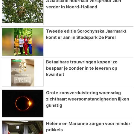
Aziatische hoornaar verspreidt zich
verder in Noord-Holland
Tweede editie Sorochynska Jaarmarkt
komt er aan in Stadspark De Parel
Betaalbare trouwringen kopen: zo
bespaar je zonder in te leveren op
kwaliteit
Grote zonsverduistering woensdag
zichtbaar: weersomstandigheden lijken
gunstig
Hélène en Marianne zorgen voor minder
prikkels