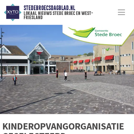
STEDEBROECSDAGBLAD.NL
lokaal nieuws stede broec en west-
friesland
KINDEROPVANGORGANISATIE