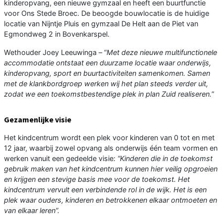
kinderopvang, een nieuwe gymzaal en heeft een buurtfunctie
voor Ons Stede Broec. De beoogde bouwlocatie is de huidige
locatie van Nijntje Pluis en gymzaal De Helt aan de Piet van
Egmondweg 2 in Bovenkarspel.
Wethouder Joey Leeuwinga – “
Met deze nieuwe multifunctionele
accommodatie ontstaat een duurzame locatie waar onderwijs,
kinderopvang, sport en buurtactiviteiten samenkomen. Samen
met de klankbordgroep werken wij het plan steeds verder uit,
zodat we een toekomstbestendige plek in plan Zuid realiseren.
”
Gezamenlijke visie
Het kindcentrum wordt een plek voor kinderen van 0 tot en met
12 jaar, waarbij zowel opvang als onderwijs één team vormen en
werken vanuit een gedeelde visie:
“Kinderen die in de toekomst
gebruik maken van het kindcentrum kunnen hier veilig opgroeien
en krijgen een stevige basis mee voor de toekomst. Het
kindcentrum vervult een verbindende rol in de wijk. Het is een
plek waar ouders, kinderen en betrokkenen elkaar ontmoeten en
van elkaar leren”.