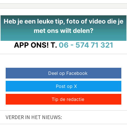
Heb je een leuke tip, foto of video die je
met ons wilt delen?
APP ONS!
T.
06 - 574 71 321
Deel op Facebook
Post op X
Tip de redactie
VERDER IN HET NIEUWS: