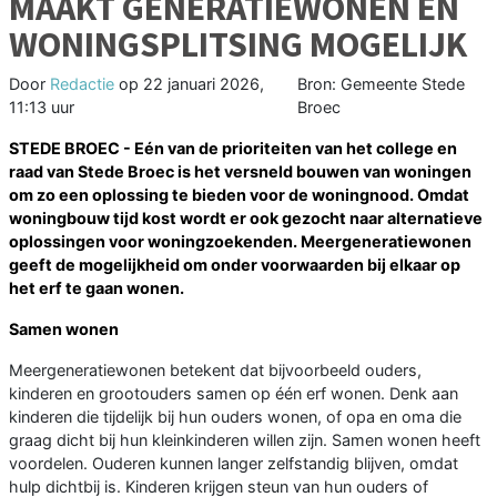
MAAKT GENERATIEWONEN EN
WONINGSPLITSING MOGELIJK
Door
Redactie
op
22 januari 2026,
Bron: Gemeente Stede
11:13 uur
Broec
STEDE BROEC - Eén van de prioriteiten van het college en
raad van Stede Broec is het versneld bouwen van woningen
om zo een oplossing te bieden voor de woningnood. Omdat
woningbouw tijd kost wordt er ook gezocht naar alternatieve
oplossingen voor woningzoekenden. Meergeneratiewonen
geeft de mogelijkheid om onder voorwaarden bij elkaar op
het erf te gaan wonen.
Samen wonen
Meergeneratiewonen betekent dat bijvoorbeeld ouders,
kinderen en grootouders samen op één erf wonen. Denk aan
kinderen die tijdelijk bij hun ouders wonen, of opa en oma die
graag dicht bij hun kleinkinderen willen zijn. Samen wonen heeft
voordelen. Ouderen kunnen langer zelfstandig blijven, omdat
hulp dichtbij is. Kinderen krijgen steun van hun ouders of