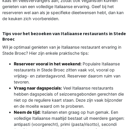
kaas en vleesvervangers aan, zodat ook veganisten kunnen
genieten van een volledige Italiaanse ervaring. Geef bij het
reserveren wel aan als je specifieke dieetwensen hebt, dan kan
de keuken zich voorbereiden.
Tips voor het bezoeken van Italiaanse restaurants in Stede
Broec
Wil je optimaal genieten van je Italiaanse restaurant ervaring in
Stede Broec? Hier zijn enkele praktische tips:
Reserveer vooral in het weekend:
Populaire Italiaanse
restaurants in Stede Broec zitten vaak vol, vooral op
vrijdag- en zaterdagavond. Reserveer daarom ruim van
tevoren.
Vraag naar dagspecials:
Veel Italiaanse restaurants
hebben dagspecials of seizoensgebonden gerechten die
niet op de reguliere kaart staan. Deze zijn vaak bijzonder
en de moeite waard om te proberen.
Neem de tijd:
Italianen eten graag op hun gemak. Een
volledige Italiaanse maaltijd bestaat uit meerdere gangen:
antipasti (voorgerecht), primi (pasta/risotto), secondi