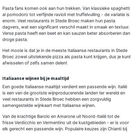
Pasta fans komen ook aan hun trekken. Van klassieke spaghetti
al pomodoro tot verfijnde ravioli met truffelvulling - de variatie is
enorm. Veel restaurants in Stede Broec maken hun pasta
dagvers, wat een significant verschil maakt in smaak en textuur.
Verse pasta heeft een beet en kan sauzen beter absorberen dan
droge pasta.
Het mooie is dat je in de meeste Italiaanse restaurants in Stede
Broec zowel uitstekende pizza als pasta kunt krijgen, dus je kunt
afwisselen of zelfs samen delen!
Italiaanse wijnen bij je maaltijd
Een goede Italiaanse maaltijd verdient een passende wijn. Italië
is een van de grootste wijnproducerende landen ter wereld en
veel restaurants in Stede Broec hebben een zorgvuldig
samengestelde wijnkaart met Italiaanse wijnen.
Van de krachtige Barolo en Amarone uit Noord-Italië tot de
frisse Verdicchio en Vermentino uit de kustgebieden - er is voor
elk gerecht een passende wijn. Populaire keuzes zijn Chianti bij