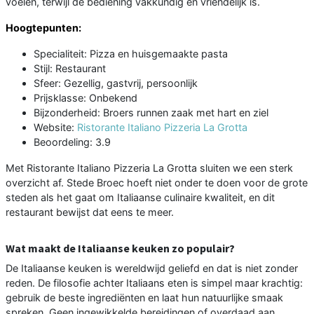
voelen, terwijl de bediening vakkundig en vriendelijk is.
Hoogtepunten:
Specialiteit: Pizza en huisgemaakte pasta
Stijl: Restaurant
Sfeer: Gezellig, gastvrij, persoonlijk
Prijsklasse: Onbekend
Bijzonderheid: Broers runnen zaak met hart en ziel
Website:
Ristorante Italiano Pizzeria La Grotta
Beoordeling: 3.9
Met Ristorante Italiano Pizzeria La Grotta sluiten we een sterk
overzicht af. Stede Broec hoeft niet onder te doen voor de grote
steden als het gaat om Italiaanse culinaire kwaliteit, en dit
restaurant bewijst dat eens te meer.
Wat maakt de Italiaanse keuken zo populair?
De Italiaanse keuken is wereldwijd geliefd en dat is niet zonder
reden. De filosofie achter Italiaans eten is simpel maar krachtig:
gebruik de beste ingrediënten en laat hun natuurlijke smaak
spreken. Geen ingewikkelde bereidingen of overdaad aan