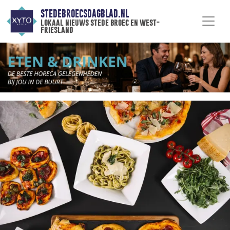
STEDEBROECSDAGBLAD.NL
lokaal nieuws stede broec en west-
friesland