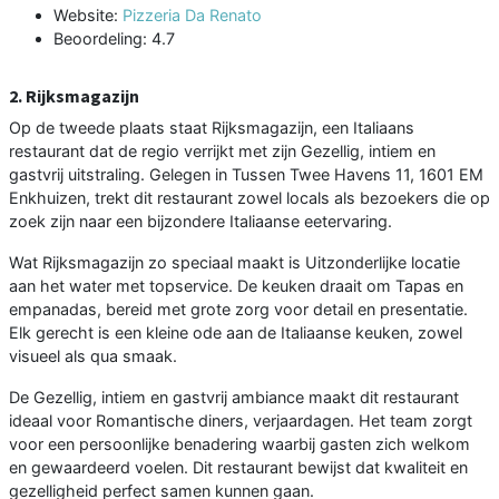
Website:
Pizzeria Da Renato
Beoordeling: 4.7
2. Rijksmagazijn
Op de tweede plaats staat Rijksmagazijn, een Italiaans
restaurant dat de regio verrijkt met zijn Gezellig, intiem en
gastvrij uitstraling. Gelegen in Tussen Twee Havens 11, 1601 EM
Enkhuizen, trekt dit restaurant zowel locals als bezoekers die op
zoek zijn naar een bijzondere Italiaanse eetervaring.
Wat Rijksmagazijn zo speciaal maakt is Uitzonderlijke locatie
aan het water met topservice. De keuken draait om Tapas en
empanadas, bereid met grote zorg voor detail en presentatie.
Elk gerecht is een kleine ode aan de Italiaanse keuken, zowel
visueel als qua smaak.
De Gezellig, intiem en gastvrij ambiance maakt dit restaurant
ideaal voor Romantische diners, verjaardagen. Het team zorgt
voor een persoonlijke benadering waarbij gasten zich welkom
en gewaardeerd voelen. Dit restaurant bewijst dat kwaliteit en
gezelligheid perfect samen kunnen gaan.