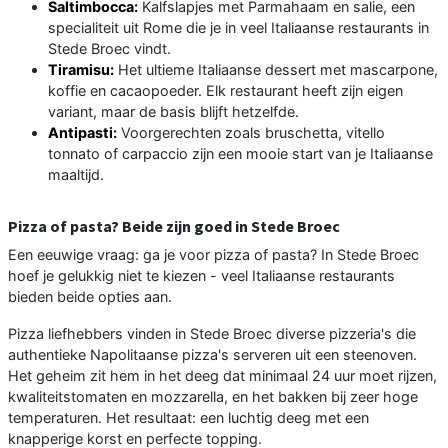
Saltimbocca:
Kalfslapjes met Parmahaam en salie, een
specialiteit uit Rome die je in veel Italiaanse restaurants in
Stede Broec vindt.
Tiramisu:
Het ultieme Italiaanse dessert met mascarpone,
koffie en cacaopoeder. Elk restaurant heeft zijn eigen
variant, maar de basis blijft hetzelfde.
Antipasti:
Voorgerechten zoals bruschetta, vitello
tonnato of carpaccio zijn een mooie start van je Italiaanse
maaltijd.
Pizza of pasta? Beide zijn goed in Stede Broec
Een eeuwige vraag: ga je voor pizza of pasta? In Stede Broec
hoef je gelukkig niet te kiezen - veel Italiaanse restaurants
bieden beide opties aan.
Pizza liefhebbers vinden in Stede Broec diverse pizzeria's die
authentieke Napolitaanse pizza's serveren uit een steenoven.
Het geheim zit hem in het deeg dat minimaal 24 uur moet rijzen,
kwaliteitstomaten en mozzarella, en het bakken bij zeer hoge
temperaturen. Het resultaat: een luchtig deeg met een
knapperige korst en perfecte topping.