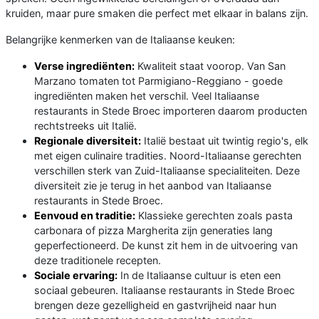
kruiden, maar pure smaken die perfect met elkaar in balans zijn.
Belangrijke kenmerken van de Italiaanse keuken:
Verse ingrediënten:
Kwaliteit staat voorop. Van San
Marzano tomaten tot Parmigiano-Reggiano - goede
ingrediënten maken het verschil. Veel Italiaanse
restaurants in Stede Broec importeren daarom producten
rechtstreeks uit Italië.
Regionale diversiteit:
Italië bestaat uit twintig regio's, elk
met eigen culinaire tradities. Noord-Italiaanse gerechten
verschillen sterk van Zuid-Italiaanse specialiteiten. Deze
diversiteit zie je terug in het aanbod van Italiaanse
restaurants in Stede Broec.
Eenvoud en traditie:
Klassieke gerechten zoals pasta
carbonara of pizza Margherita zijn generaties lang
geperfectioneerd. De kunst zit hem in de uitvoering van
deze traditionele recepten.
Sociale ervaring:
In de Italiaanse cultuur is eten een
sociaal gebeuren. Italiaanse restaurants in Stede Broec
brengen deze gezelligheid en gastvrijheid naar hun