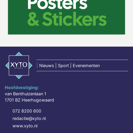
|
Nieuws | Sport | Evenementen
Hoofdvestiging:
van Benthuizenlaan 1
1701 BZ Heerhugowaard
072 8200 600
redactie@xyto.nl
www.xyto.nl