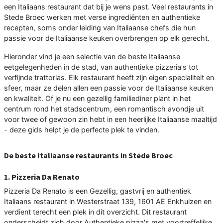
een Italiaans restaurant dat bij je wens past. Veel restaurants in
Stede Broec werken met verse ingrediënten en authentieke
recepten, soms onder leiding van Italiaanse chefs die hun
passie voor de Italiaanse keuken overbrengen op elk gerecht.
Hieronder vind je een selectie van de beste Italiaanse
eetgelegenheden in de stad, van authentieke pizzeria's tot
verfijnde trattorias. Elk restaurant heeft zijn eigen specialiteit en
sfeer, maar ze delen allen een passie voor de Italiaanse keuken
en kwaliteit. Of je nu een gezellig familiediner plant in het
centrum rond het stadscentrum, een romantisch avondje uit
voor twee of gewoon zin hebt in een heerlijke Italiaanse maaltijd
- deze gids helpt je de perfecte plek te vinden.
De beste Italiaanse restaurants in Stede Broec
1. Pizzeria Da Renato
Pizzeria Da Renato is een Gezellig, gastvrij en authentiek
Italiaans restaurant in Westerstraat 139, 1601 AE Enkhuizen en
verdient terecht een plek in dit overzicht. Dit restaurant
onderscheidt zich door Authentieke pizza's met voortreffelijke