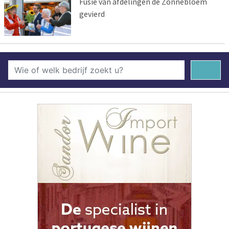
Fusie van afdelingen de Zonnebloem
gevierd