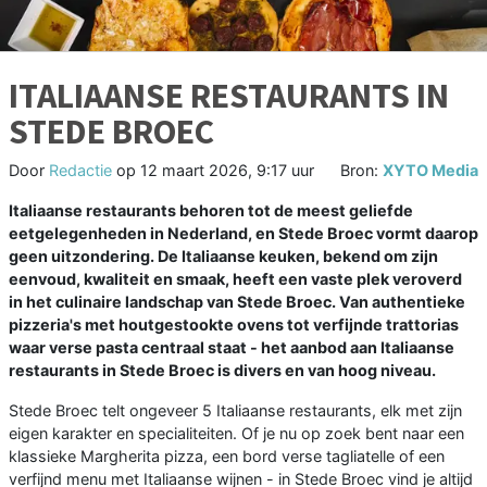
ITALIAANSE RESTAURANTS IN
STEDE BROEC
Door
Redactie
op
12 maart 2026, 9:17 uur
Bron:
XYTO Media
Italiaanse restaurants behoren tot de meest geliefde
eetgelegenheden in Nederland, en Stede Broec vormt daarop
geen uitzondering. De Italiaanse keuken, bekend om zijn
eenvoud, kwaliteit en smaak, heeft een vaste plek veroverd
in het culinaire landschap van Stede Broec. Van authentieke
pizzeria's met houtgestookte ovens tot verfijnde trattorias
waar verse pasta centraal staat - het aanbod aan Italiaanse
restaurants in Stede Broec is divers en van hoog niveau.
Stede Broec telt ongeveer 5 Italiaanse restaurants, elk met zijn
eigen karakter en specialiteiten. Of je nu op zoek bent naar een
klassieke Margherita pizza, een bord verse tagliatelle of een
verfijnd menu met Italiaanse wijnen - in Stede Broec vind je altijd