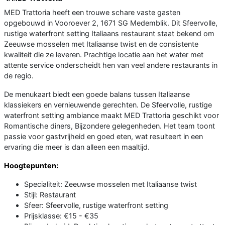
MED Trattoria heeft een trouwe schare vaste gasten
opgebouwd in Vooroever 2, 1671 SG Medemblik. Dit Sfeervolle,
rustige waterfront setting Italiaans restaurant staat bekend om
Zeeuwse mosselen met Italiaanse twist en de consistente
kwaliteit die ze leveren. Prachtige locatie aan het water met
attente service onderscheidt hen van veel andere restaurants in
de regio.
De menukaart biedt een goede balans tussen Italiaanse
klassiekers en vernieuwende gerechten. De Sfeervolle, rustige
waterfront setting ambiance maakt MED Trattoria geschikt voor
Romantische diners, Bijzondere gelegenheden. Het team toont
passie voor gastvrijheid en goed eten, wat resulteert in een
ervaring die meer is dan alleen een maaltijd.
Hoogtepunten:
Specialiteit: Zeeuwse mosselen met Italiaanse twist
Stijl: Restaurant
Sfeer: Sfeervolle, rustige waterfront setting
Prijsklasse: €15 - €35