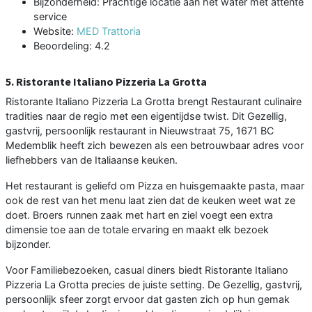
Bijzonderheid: Prachtige locatie aan het water met attente
service
Website:
MED Trattoria
Beoordeling: 4.2
5. Ristorante Italiano Pizzeria La Grotta
Ristorante Italiano Pizzeria La Grotta brengt Restaurant culinaire
tradities naar de regio met een eigentijdse twist. Dit Gezellig,
gastvrij, persoonlijk restaurant in Nieuwstraat 75, 1671 BC
Medemblik heeft zich bewezen als een betrouwbaar adres voor
liefhebbers van de Italiaanse keuken.
Het restaurant is geliefd om Pizza en huisgemaakte pasta, maar
ook de rest van het menu laat zien dat de keuken weet wat ze
doet. Broers runnen zaak met hart en ziel voegt een extra
dimensie toe aan de totale ervaring en maakt elk bezoek
bijzonder.
Voor Familiebezoeken, casual diners biedt Ristorante Italiano
Pizzeria La Grotta precies de juiste setting. De Gezellig, gastvrij,
persoonlijk sfeer zorgt ervoor dat gasten zich op hun gemak