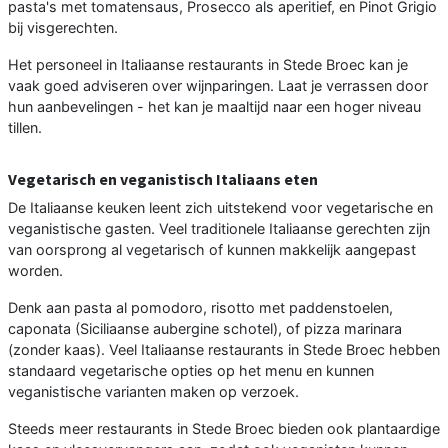
pasta's met tomatensaus, Prosecco als aperitief, en Pinot Grigio
bij visgerechten.
Het personeel in Italiaanse restaurants in Stede Broec kan je
vaak goed adviseren over wijnparingen. Laat je verrassen door
hun aanbevelingen - het kan je maaltijd naar een hoger niveau
tillen.
Vegetarisch en veganistisch Italiaans eten
De Italiaanse keuken leent zich uitstekend voor vegetarische en
veganistische gasten. Veel traditionele Italiaanse gerechten zijn
van oorsprong al vegetarisch of kunnen makkelijk aangepast
worden.
Denk aan pasta al pomodoro, risotto met paddenstoelen,
caponata (Siciliaanse aubergine schotel), of pizza marinara
(zonder kaas). Veel Italiaanse restaurants in Stede Broec hebben
standaard vegetarische opties op het menu en kunnen
veganistische varianten maken op verzoek.
Steeds meer restaurants in Stede Broec bieden ook plantaardige