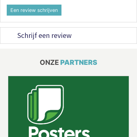
Een review schrijven
Schrijf een review
ONZE
PARTNERS