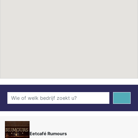
Eetcafé Rumours