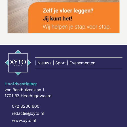
|
Nieuws | Sport | Evenementen
Hoofdvestiging:
van Benthuizenlaan 1
1701 BZ Heerhugowaard
072 8200 600
redactie@xyto.nl
www.xyto.nl