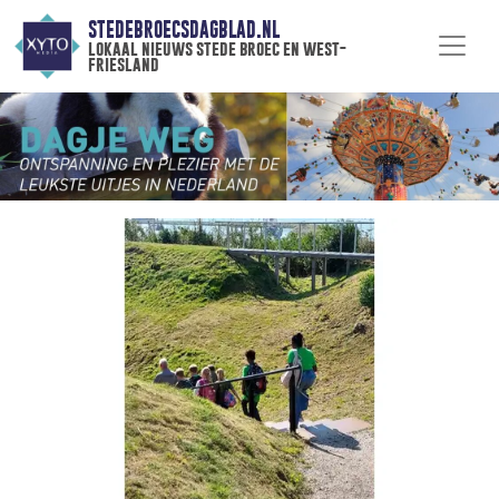
STEDEBROECSDAGBLAD.NL
lokaal nieuws stede broec en west-
friesland