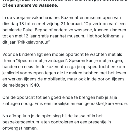
Of een andere volwassene.
In de voorjaarsvakantie is het Kazemattenmuseum open van
dinsdag 18 tot en met vrijdag 21 februari. “Op vertoon van” een
betalende Pake, Beppe of andere volwassene, kunnen kinderen
tot en met 12 jaar gratis naar het museum. Het hoofdthema is
dit jaar “Prikkelavontuur”.
Voor de kinderen ligt een mooie opdracht te wachten met als
thema “Speuren met je zintuigen”. Speuren kun je met je ogen,
handen en neus. In de kazematten ga je op speurtocht en kom
je allerlei voorwerpen tegen die te maken hebben met het leven
en werken tijdens de mobilisatie, maar ook in de oorlog tijdens
de meidagen 1940.
Om de opdracht tot een goed einde te brengen heb je al je
zintuigen nodig. Er is een moeilijke en een gemakkelijkere versie.
Na afloop kun je de oplossing bij de kassa of in het
bezoekerscentrum laten controleren en een presentje in
ontvangst nemen.