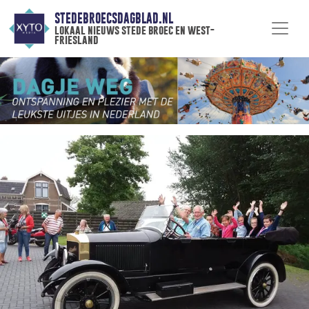
STEDEBROECSDAGBLAD.NL
lokaal nieuws stede broec en west-
friesland