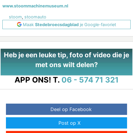
www.stoommachinemuseum.nl
stoom
,
stoomauto
Maak
Stedebroecsdagblad
je Google-favoriet
Heb je een leuke tip, foto of video die je
met ons wilt delen?
APP ONS!
T.
06 - 574 71 321
Deel op Facebook
Post op X