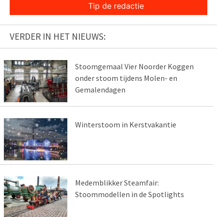
Tip de redactie
VERDER IN HET NIEUWS:
Stoomgemaal Vier Noorder Koggen
onder stoom tijdens Molen- en
Gemalendagen
Winterstoom in Kerstvakantie
Medemblikker Steamfair:
Stoommodellen in de Spotlights