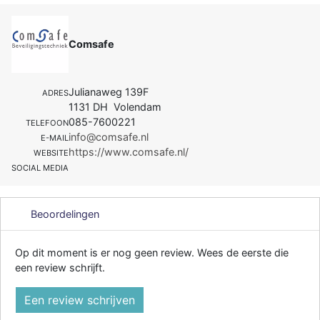
Comsafe
Julianaweg 139F
ADRES
1131 DH Volendam
085-7600221
TELEFOON
info@comsafe.nl
E-MAIL
https://www.comsafe.nl/
WEBSITE
SOCIAL MEDIA
Beoordelingen
Op dit moment is er nog geen review. Wees de eerste die
een review schrijft.
Een review schrijven