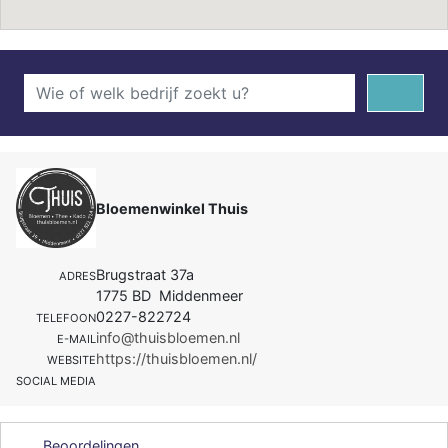
Bloemenwinkel Thuis
Brugstraat 37a
ADRES
1775 BD Middenmeer
0227-822724
TELEFOON
info@thuisbloemen.nl
E-MAIL
https://thuisbloemen.nl/
WEBSITE
SOCIAL MEDIA
Beoordelingen