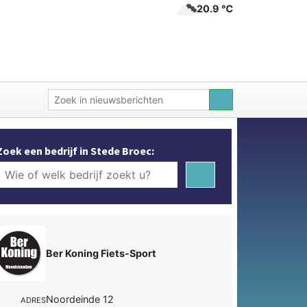
20.9 ℃
Zoek een bedrijf in Stede Broec:
Ber Koning Fiets-Sport
Noordeinde 12
ADRES