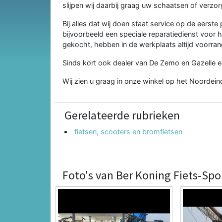
slijpen wij daarbij graag uw schaatsen of verzo
Bij alles dat wij doen staat service op de eerst
bijvoorbeeld een speciale reparatiedienst voor ha
gekocht, hebben in de werkplaats altijd voorran
Sinds kort ook dealer van De Zemo en Gazelle el
Wij zien u graag in onze winkel op het Noordein
Gerelateerde rubrieken
fietsen, scooters en bromfietsen
Foto's van Ber Koning Fiets-Spo