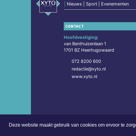
|
Nieuws | Sport | Evenementen
CONTACT
Hoofdvestiging:
van Benthuizenlaan 1
1701 BZ Heerhugowaard
072 8200 600
redactie@xyto.nl
www.xyto.nl
Deze website maakt gebruik van cookies om ervoor te zorge
Copyright (c) 2026 | Stedebroecsdagblad.nl - Alle 