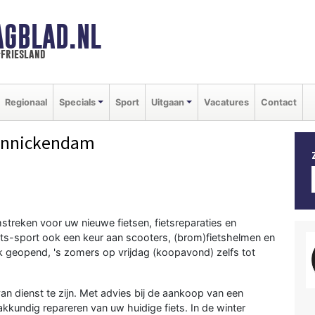
AGBLAD.NL
-friesland
Regionaal
Specials
Sport
Uitgaan
Vacatures
Contact
onnickendam
treken voor uw nieuwe fietsen, fietsreparaties en
iets-sport ook een keur aan scooters, (brom)fietshelmen en
eek geopend, 's zomers op vrijdag (koopavond) zelfs tot
van dienst te zijn. Met advies bij de aankoop van een
akkundig repareren van uw huidige fiets. In de winter