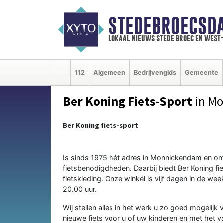
STEDEBROECSD
lokaal nieuws stede broec en west
112
Algemeen
Bedrijvengids
Gemeente
Ber Koning Fiets-Sport
in M
Ber Koning fiets-sport
Is sinds 1975 hét adres in Monnickendam en oms
fietsbenodigdheden. Daarbij biedt Ber Koning f
fietskleding. Onze winkel is vijf dagen in de w
20.00 uur.
Wij stellen alles in het werk u zo goed mogelijk 
nieuwe fiets voor u of uw kinderen en met het v