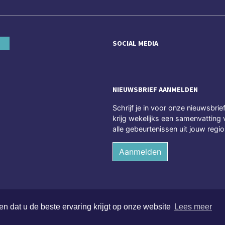
SOCIAL MEDIA
NIEUWSBRIEF AANMELDEN
Schrijf je in voor onze nieuwsbrie
krijg wekelijks een samenvatting 
alle gebeurtenissen uit jouw regio
Aanmelden
n dat u de beste ervaring krijgt op onze website
Lees meer
rechten voorbehouden
Alge