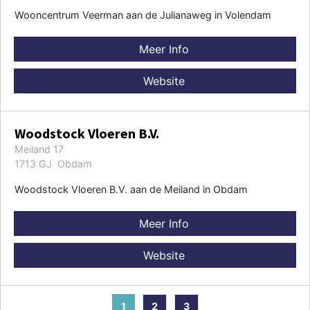
Wooncentrum Veerman aan de Julianaweg in Volendam
Meer Info
Website
Woodstock Vloeren B.V.
Meiland 17
1713 GJ Obdam
Woodstock Vloeren B.V. aan de Meiland in Obdam
Meer Info
Website
1
2
3