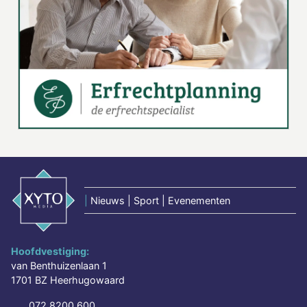
|
Nieuws | Sport | Evenementen
Hoofdvestiging:
van Benthuizenlaan 1
1701 BZ Heerhugowaard
072 8200 600