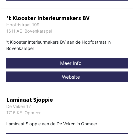
't Klooster Interieurmakers BV
Hoofdstraat 199
1611 AE Bovenkarspel
't Klooster Interieurmakers BV aan de Hoofdstraat in
Bovenkarspel
Meer Info
Website
Laminaat Sjoppie
De Veken 17
1716 KE Opmeer
Laminaat Sjoppie aan de De Veken in Opmeer