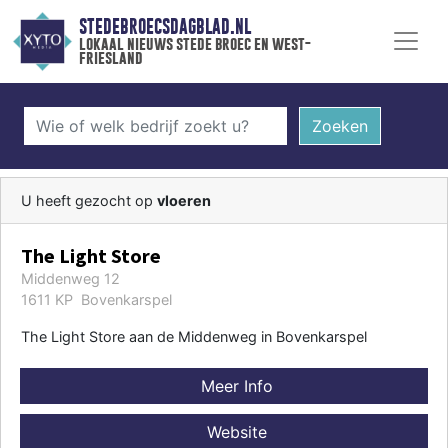
STEDEBROECSDAGBLAD.NL
lokaal nieuws stede broec en west-
friesland
Zoeken
U heeft gezocht op
vloeren
The Light Store
Middenweg 12
1611 KP Bovenkarspel
The Light Store aan de Middenweg in Bovenkarspel
Meer Info
Website