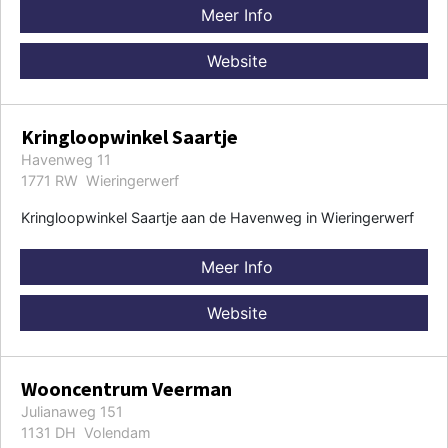
Meer Info
Website
Kringloopwinkel Saartje
Havenweg 11
1771 RW Wieringerwerf
Kringloopwinkel Saartje aan de Havenweg in Wieringerwerf
Meer Info
Website
Wooncentrum Veerman
Julianaweg 151
1131 DH Volendam