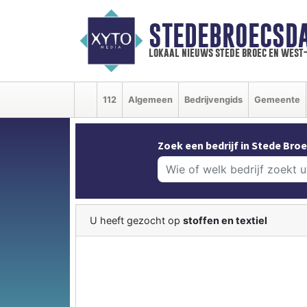
STEDEBROECSD
lokaal nieuws stede broec en west
112
Algemeen
Bedrijvengids
Gemeente
Zoek een bedrijf in Stede Broe
U heeft gezocht op
stoffen en textiel