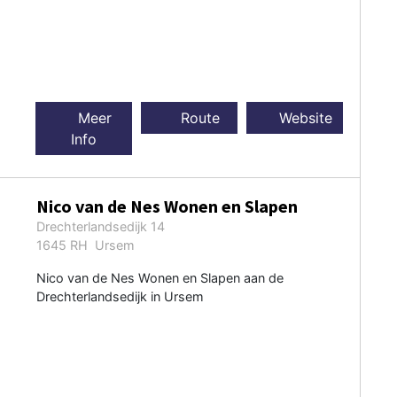
Meer
Route
Website
Info
Nico van de Nes Wonen en Slapen
Drechterlandsedijk 14
1645 RH Ursem
Nico van de Nes Wonen en Slapen aan de
Drechterlandsedijk in Ursem