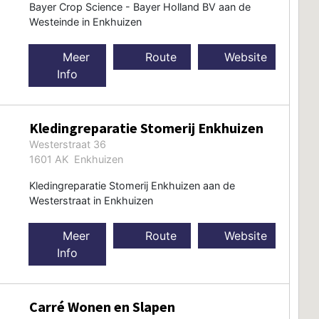
Bayer Crop Science - Bayer Holland BV aan de
Westeinde in Enkhuizen
Meer
Route
Website
Info
Kledingreparatie Stomerij Enkhuizen
Westerstraat 36
1601 AK Enkhuizen
Kledingreparatie Stomerij Enkhuizen aan de
Westerstraat in Enkhuizen
Meer
Route
Website
Info
Carré Wonen en Slapen