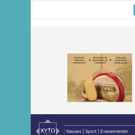
Vorige
|
Nieuws | Sport | Evenementen