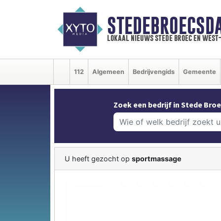
STEDEBROECSD
lokaal nieuws stede broec en west
112
Algemeen
Bedrijvengids
Gemeente
Zoek een bedrijf in Stede Broe
U heeft gezocht op
sportmassage