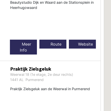
Beautystudio Dijk en Waard aan de Stationsplein in
Heerhugowaard
Meer
Route
Website
Info
Praktijk Zielsgeluk
Weerwal 18 (1e etage, 2e deur rechts)
1441 AL Purmerend
Praktijk Zielsgeluk aan de Weerwal in Purmerend