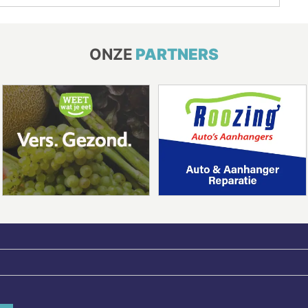
ONZE
PARTNERS