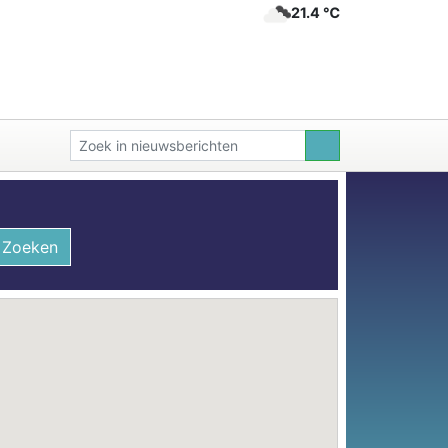
21.4 ℃
Zoeken