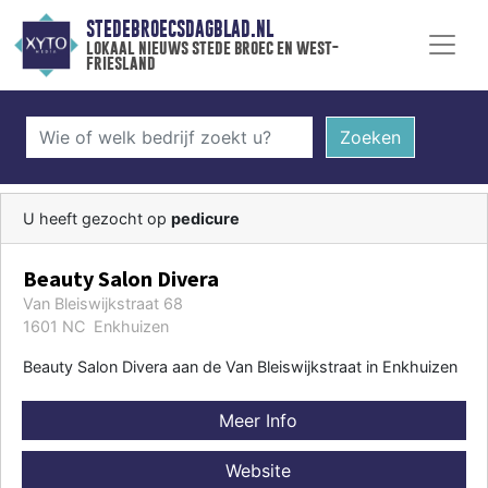
STEDEBROECSDAGBLAD.NL
lokaal nieuws stede broec en west-
friesland
Zoeken
U heeft gezocht op
pedicure
Beauty Salon Divera
Van Bleiswijkstraat 68
1601 NC Enkhuizen
Beauty Salon Divera aan de Van Bleiswijkstraat in Enkhuizen
Meer Info
Website