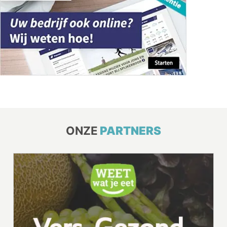
ONZE
PARTNERS