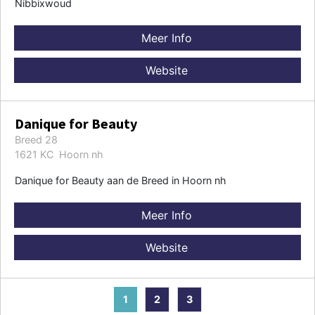
Nibbixwoud
Meer Info
Website
Danique for Beauty
Breed 28
1621 KC Hoorn nh
Danique for Beauty aan de Breed in Hoorn nh
Meer Info
Website
1
2
3