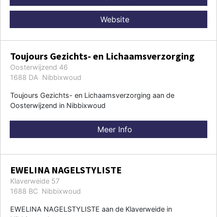
Website
Toujours Gezichts- en Lichaamsverzorging
Oosterwijzend 46
1688 DA Nibbixwoud
Toujours Gezichts- en Lichaamsverzorging aan de
Oosterwijzend in Nibbixwoud
Meer Info
EWELINA NAGELSTYLISTE
Klaverweide 57
1688 BC Nibbixwoud
EWELINA NAGELSTYLISTE aan de Klaverweide in