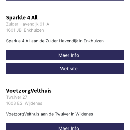
Sparkle 4 All
Zuider Havendijk 91-A
1601 JB Enkhuizen
Sparkle 4 All aan de Zuider Havendijk in Enkhuizen
Meer Info
Website
VoetzorgVelthuis
Twuiver 27
1608 ES Wijdenes
VoetzorgVelthuis aan de Twuiver in Wijdenes
Meer Info