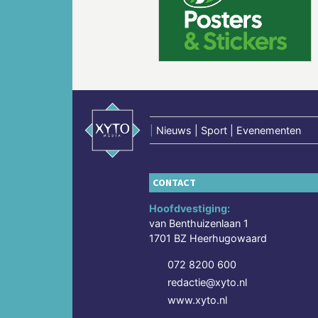
Vorige
|
Nieuws | Sport | Evenementen
CONTACT
Hoofdvestiging:
van Benthuizenlaan 1
1701 BZ Heerhugowaard
072 8200 600
redactie@xyto.nl
www.xyto.nl