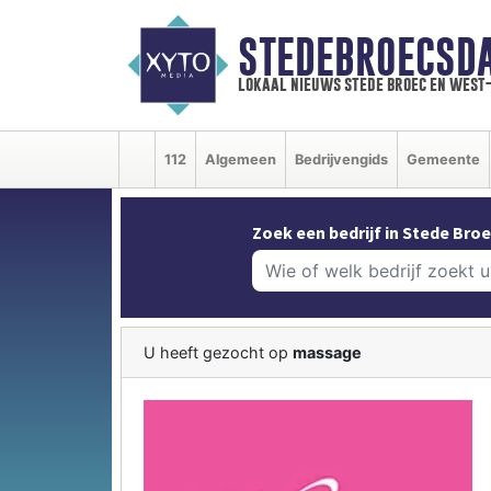
STEDEBROECSD
lokaal nieuws stede broec en west
112
Algemeen
Bedrijvengids
Gemeente
Zoek een bedrijf in Stede Broe
U heeft gezocht op
massage