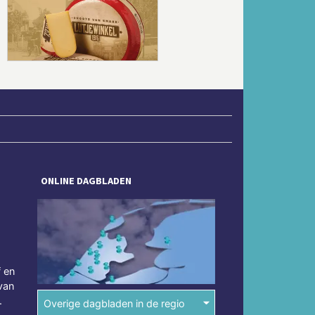
Volgende
ONLINE DAGBLADEN
f en
van
.
Overige dagbladen in de regio