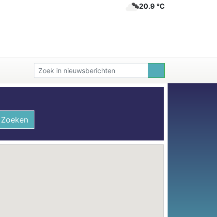
20.9 ℃
Zoeken