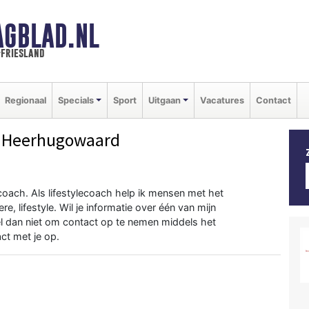
AGBLAD.NL
-friesland
Regionaal
Specials
Sport
Uitgaan
Vacatures
Contact
 Heerhugowaard
coach. Als lifestylecoach help ik mensen met het
lifestyle. Wil je informatie over één van mijn
zel dan niet om contact op te nemen middels het
ct met je op.