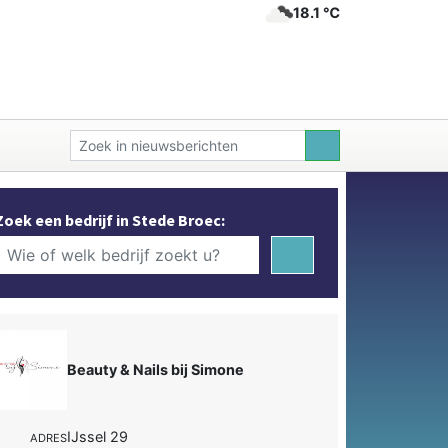
18.1 ℃
Zoek een bedrijf in Stede Broec:
Beauty & Nails bij Simone
IJssel 29
ADRES