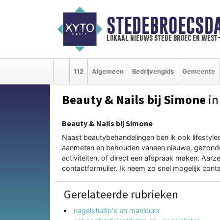
STEDEBROECSD
lokaal nieuws stede broec en west
112
Algemeen
Bedrijvengids
Gemeente
Beauty & Nails bij Simone
in
Beauty & Nails bij Simone
Naast beautybehandelingen ben ik ook lifestyle
aanmeten en behouden vaneen nieuwe, gezondere, 
activiteiten, of direct een afspraak maken. Aar
contactformulier. Ik neem zo snel mogelijk conta
Gerelateerde rubrieken
nagelstudio's en manicure