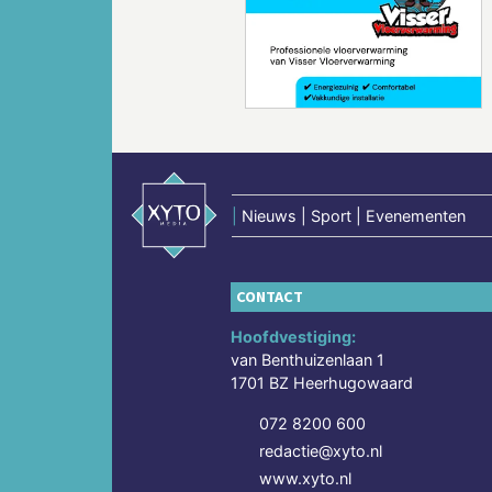
Vorige
|
Nieuws | Sport | Evenementen
CONTACT
Hoofdvestiging:
van Benthuizenlaan 1
1701 BZ Heerhugowaard
072 8200 600
redactie@xyto.nl
www.xyto.nl