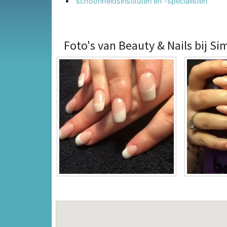
schoonheidsinstituten en -specialisten
Foto's van Beauty & Nails bij S