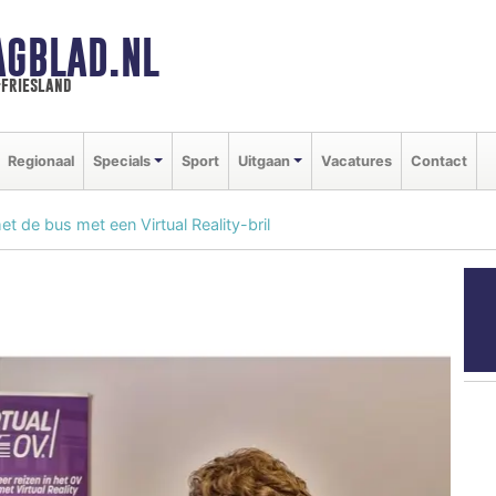
AGBLAD.NL
-friesland
Regionaal
Specials
Sport
Uitgaan
Vacatures
Contact
et de bus met een Virtual Reality-bril