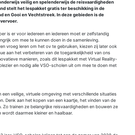
onderwijs veilig en spelenderwijs de reisvaardigheden
d stelt het lespakket gratis ter beschikking in de
 en Gooi en Vechtstreek. In deze gebieden is de
svervoer.
r is er voor iedereen en iedereen moet er zelfstandig
angrijk om mee te kunnen doen in de samenleving.
en vroeg leren om het ov te gebruiken, kiezen zij later ook
nue aan het verbeteren van de toegankelijkheid van ons
ovatieve manieren, zoals dit lespakket met Virtual Reality-
en plezier en nodig alle VSO-scholen uit om mee te doen met
n een veilige, virtuele omgeving met verschillende situaties
n. Denk aan het kopen van een kaartje, het vinden van de
n. Zo trainen ze belangrijke reisvaardigheden en bouwen ze
n wordt daarmee kleiner en haalbaar.