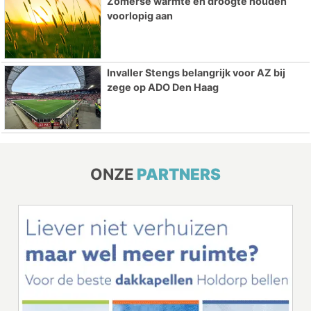
Zomerse warmte en droogte houden
voorlopig aan
Invaller Stengs belangrijk voor AZ bij
zege op ADO Den Haag
ONZE
PARTNERS