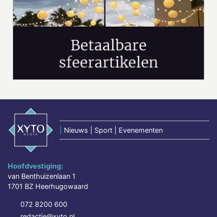
|
Nieuws | Sport | Evenementen
Hoofdvestiging:
van Benthuizenlaan 1
1701 BZ Heerhugowaard
072 8200 600
redactie@xyto.nl