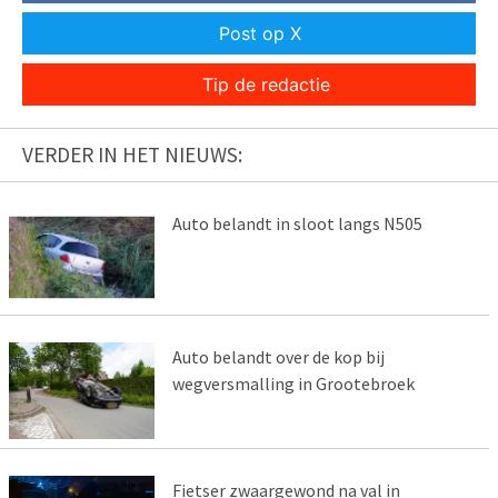
Post op X
Tip de redactie
VERDER IN HET NIEUWS:
Auto belandt in sloot langs N505
Auto belandt over de kop bij
wegversmalling in Grootebroek
Fietser zwaargewond na val in