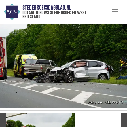
STEDEBROECSDAGBLAD.NL
lokaal nieuws stede broec en west-
friesland