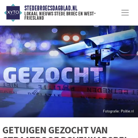
STEDEBROECSDAGBLAD.NL
lokaal nieuws stede broec en west-
friesland
GETUIGEN GEZOCHT VAN