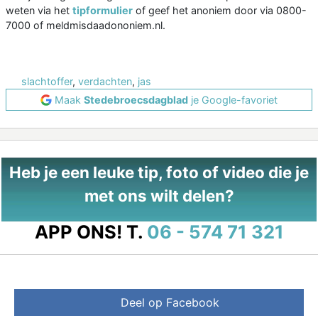
weten via het
tipformulier
of geef het anoniem door via 0800-
7000 of meldmisdaadononiem.nl.
slachtoffer
,
verdachten
,
jas
Maak
Stedebroecsdagblad
je Google-favoriet
Heb je een leuke tip, foto of video die je
met ons wilt delen?
APP ONS!
T.
06 - 574 71 321
Deel op Facebook