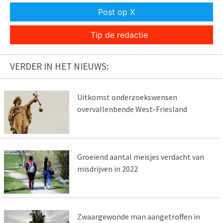
Post op X
Tip de redactie
VERDER IN HET NIEUWS:
Uitkomst onderzoekswensen
overvallenbende West-Friesland
Groeiend aantal meisjes verdacht van
misdrijven in 2022
Zwaargewonde man aangetroffen in