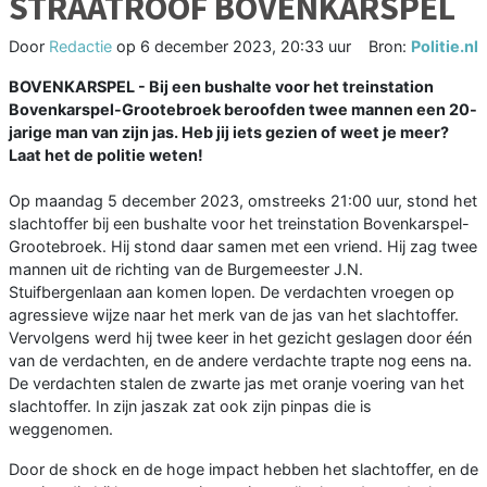
STRAATROOF BOVENKARSPEL
Door
Redactie
op
6 december 2023, 20:33 uur
Bron:
Politie.nl
BOVENKARSPEL - Bij een bushalte voor het treinstation
Bovenkarspel-Grootebroek beroofden twee mannen een 20-
jarige man van zijn jas. Heb jij iets gezien of weet je meer?
Laat het de politie weten!
Op maandag 5 december 2023, omstreeks 21:00 uur, stond het
slachtoffer bij een bushalte voor het treinstation Bovenkarspel-
Grootebroek. Hij stond daar samen met een vriend. Hij zag twee
mannen uit de richting van de Burgemeester J.N.
Stuifbergenlaan aan komen lopen. De verdachten vroegen op
agressieve wijze naar het merk van de jas van het slachtoffer.
Vervolgens werd hij twee keer in het gezicht geslagen door één
van de verdachten, en de andere verdachte trapte nog eens na.
De verdachten stalen de zwarte jas met oranje voering van het
slachtoffer. In zijn jaszak zat ook zijn pinpas die is
weggenomen.
Door de shock en de hoge impact hebben het slachtoffer, en de