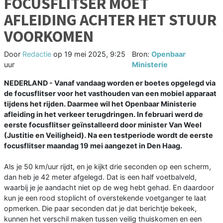
FOCUSFLITSER MOET
AFLEIDING ACHTER HET STUUR
VOORKOMEN
Door
Redactie
op
19 mei 2025, 9:25
Bron:
Openbaar
uur
Ministerie
NEDERLAND - Vanaf vandaag worden er boetes opgelegd via
de focusflitser voor het vasthouden van een mobiel apparaat
tijdens het rijden. Daarmee wil het Openbaar Ministerie
afleiding in het verkeer terugdringen. In februari werd de
eerste focusflitser geïnstalleerd door minister Van Weel
(Justitie en Veiligheid). Na een testperiode wordt de eerste
focusflitser maandag 19 mei aangezet in Den Haag.
Als je 50 km/uur rijdt, en je kijkt drie seconden op een scherm,
dan heb je 42 meter afgelegd. Dat is een half voetbalveld,
waarbij je je aandacht niet op de weg hebt gehad. En daardoor
kun je een rood stoplicht of overstekende voetganger te laat
opmerken. Die paar seconden dat je dat berichtje bekeek,
kunnen het verschil maken tussen veilig thuiskomen en een