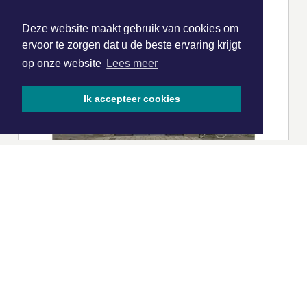
Deze website maakt gebruik van cookies om
ervoor te zorgen dat u de beste ervaring krijgt
op onze website
Lees meer
Ik accepteer cookies
|
Nieuws | Sport | Evenementen
Hoofdvestiging:
van Benthuizenlaan 1
1701 BZ Heerhugowaard