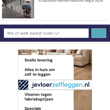
33 duizend mensen dakloos begin 2024