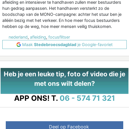
afleiding en intensiever te handhaven zullen meer bestuurders
hun gedrag aanpassen. Het handhaven versterkt zo de
boodschap van de MONO-campagne: achter het stuur ben je
alléén bezig met het verkeer. En hoe meer focus bestuurders
hebben op de weg, hoe meer mensen veilig thuiskomen.
nederland
,
afleiding
,
focusflitser
Maak
Stedebroecsdagblad
je Google-favoriet
Heb je een leuke tip, foto of video die je
met ons wilt delen?
APP ONS!
T.
06 - 574 71 321
Deel op Facebook