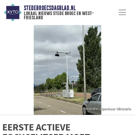
STEDEBROECSDAGBLAD.NL
lokaal nieuws stede broec en west-
friesland
EERSTE ACTIEVE