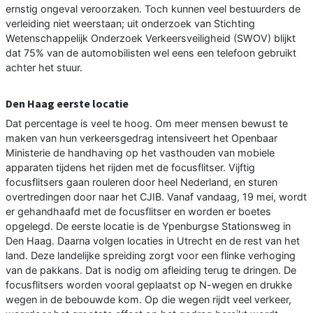
ernstig ongeval veroorzaken. Toch kunnen veel bestuurders de
verleiding niet weerstaan; uit onderzoek van Stichting
Wetenschappelijk Onderzoek Verkeersveiligheid (SWOV) blijkt
dat 75% van de automobilisten wel eens een telefoon gebruikt
achter het stuur.
Den Haag eerste locatie
Dat percentage is veel te hoog. Om meer mensen bewust te
maken van hun verkeersgedrag intensiveert het Openbaar
Ministerie de handhaving op het vasthouden van mobiele
apparaten tijdens het rijden met de focusflitser. Vijftig
focusflitsers gaan rouleren door heel Nederland, en sturen
overtredingen door naar het CJIB. Vanaf vandaag, 19 mei, wordt
er gehandhaafd met de focusflitser en worden er boetes
opgelegd. De eerste locatie is de Ypenburgse Stationsweg in
Den Haag. Daarna volgen locaties in Utrecht en de rest van het
land. Deze landelijke spreiding zorgt voor een flinke verhoging
van de pakkans. Dat is nodig om afleiding terug te dringen. De
focusflitsers worden vooral geplaatst op N-wegen en drukke
wegen in de bebouwde kom. Op die wegen rijdt veel verkeer,