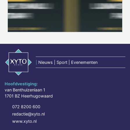
|
Nieuws | Sport | Evenementen
Hoofdvestiging:
van Benthuizenlaan 1
1701 BZ Heerhugowaard
072 8200 600
redactie@xyto.nl
www.xyto.nl