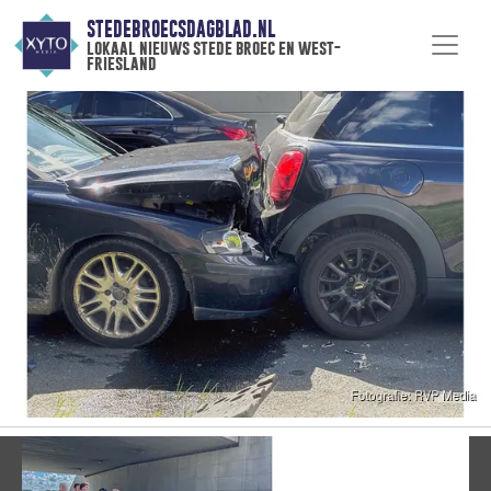
STEDEBROECSDAGBLAD.NL
lokaal nieuws stede broec en west-
friesland