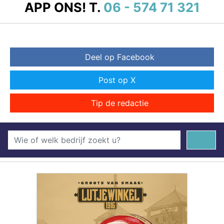
APP ONS!
T.
06 - 574 71 321
Deel op Facebook
Post op X
Tip de redactie